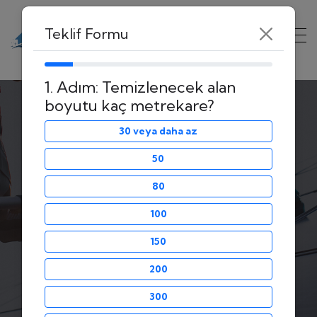
Teklif Formu
1. Adım: Temizlenecek alan
boyutu kaç metrekare?
30 veya daha az
50
ANA SAYFA
.
OFIS TEMIZLIĞI
80
Ofis Temizliği
100
150
200
300